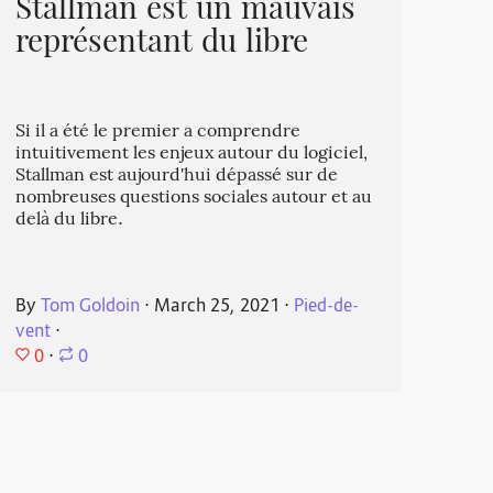
Stallman est un mauvais
représentant du libre
Si il a été le premier a comprendre
intuitivement les enjeux autour du logiciel,
Stallman est aujourd'hui dépassé sur de
nombreuses questions sociales autour et au
delà du libre.
By
Tom Goldoin
⋅
March 25, 2021
⋅
Pied-de-
vent
⋅
0
⋅
0