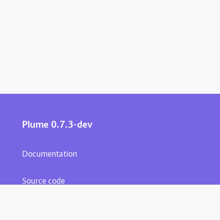
Plume 0.7.3-dev
Documentation
Source code
Matrix room