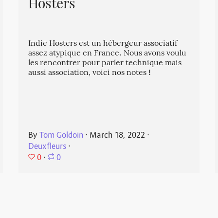
Hosters
Indie Hosters est un hébergeur associatif
assez atypique en France. Nous avons voulu
les rencontrer pour parler technique mais
aussi association, voici nos notes !
By
Tom Goldoin
⋅
March 18, 2022
⋅
Deuxfleurs
⋅
0
⋅
0