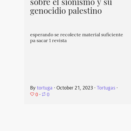
sobre el sionismo y su
genocidio palestino
esperando se recolecte material suficiente
pa sacar 1 revista
By
tortuga
⋅
October 21, 2023
⋅
Tortugas
⋅
0
⋅
0